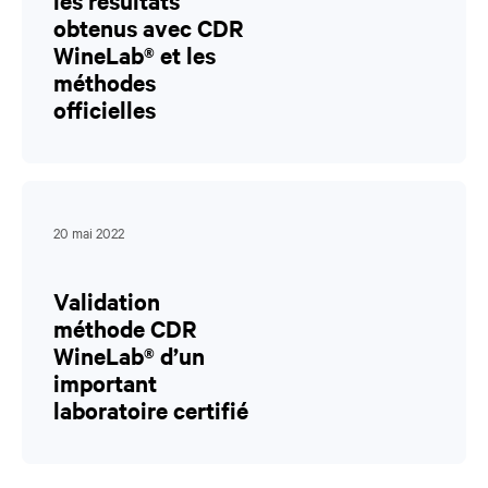
les résultats
obtenus avec CDR
WineLab® et les
méthodes
officielles
20 mai 2022
Validation
méthode CDR
WineLab® d’un
important
laboratoire certifié